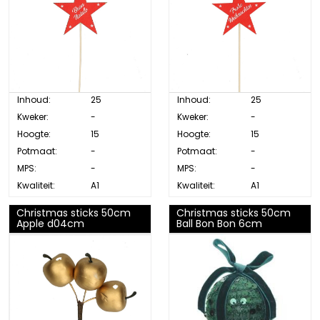
Inhoud:
25
Inhoud:
25
Kweker:
-
Kweker:
-
Hoogte:
15
Hoogte:
15
Potmaat:
-
Potmaat:
-
MPS:
-
MPS:
-
Kwaliteit:
A1
Kwaliteit:
A1
Christmas sticks 50cm
Christmas sticks 50cm
Apple d04cm
Ball Bon Bon 6cm