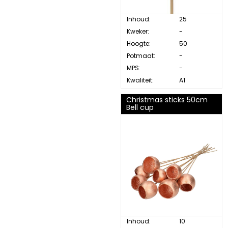
Inhoud:
25
Kweker:
-
Hoogte:
50
Potmaat:
-
MPS:
-
Kwaliteit:
A1
Christmas sticks 50cm
Bell cup
Inhoud:
10