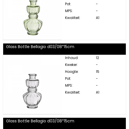
Pot:
-
MPS:
-
Kwaliteit:
A1
Glass Bottle Bellagio d03/08*15cm
Inhoud:
12
Kweker:
-
Hoogte:
15
Pot:
-
MPS:
-
Kwaliteit:
A1
Glass Bottle Bellagio d03/08*15cm