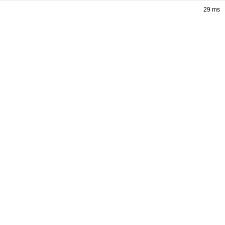
29 ms